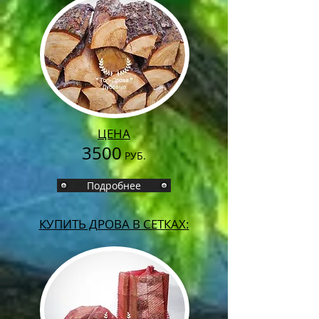
ЦЕНА
3500
РУБ.
Подробнее
КУПИТЬ ДРОВА В СЕТКАХ: