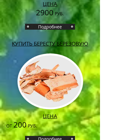
ЦЕНА
2900
РУБ.
Подробнее
КУПИТЬ БЕРЕСТУ БЕРЕЗОВУЮ
ЦЕНА
200
ОТ
РУБ.
Подробнее