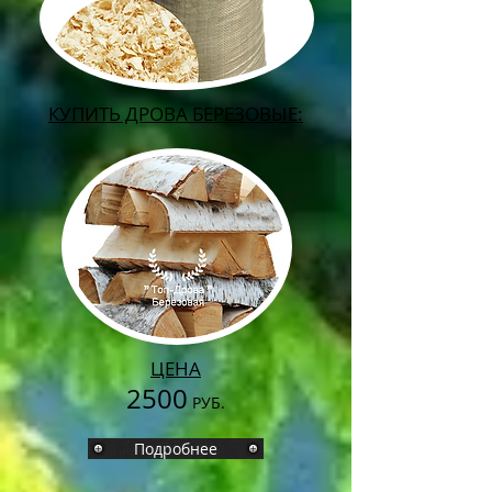
КУПИТЬ ДРОВА БЕРЕЗОВЫЕ:
ЦЕНА
2500
РУБ.
Подробнее