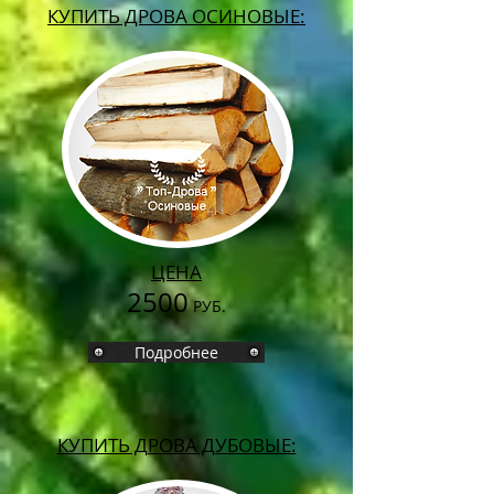
КУПИТЬ ДРОВА ОСИНОВЫЕ:
ЦЕНА
2500
РУБ.
Подробнее
КУПИТЬ ДРОВА ДУБОВЫЕ: