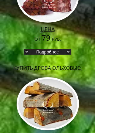
ЦЕНА
79
ОТ
РУБ.
Подробнее
КУПИТЬ ДРОВА ОЛЬХОВЫЕ: