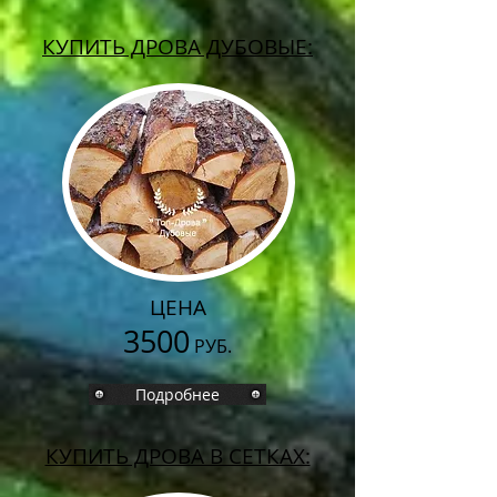
КУПИТЬ ДРОВА ДУБОВЫЕ:
ЦЕНА
3500
РУБ.
Подробнее
КУПИТЬ ДРОВА В СЕТКАХ: