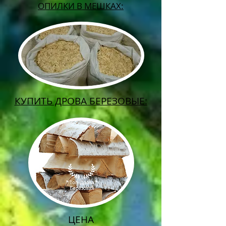
ОПИЛКИ В МЕШКАХ:
КУПИТЬ ДРОВА БЕРЕЗОВЫЕ:
ЦЕНА