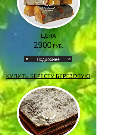
ЦЕНА
2900
РУБ.
Подробнее
КУПИТЬ БЕРЕСТУ БЕРЕЗОВУЮ