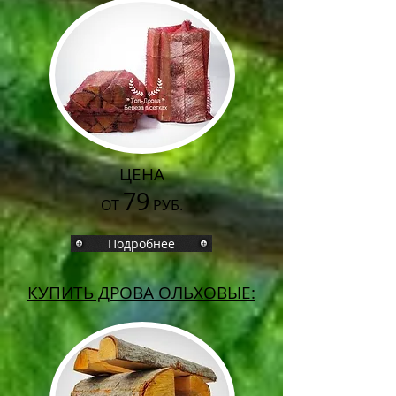
ЦЕНА
79
ОТ
РУБ.
Подробнее
КУПИТЬ ДРОВА ОЛЬХОВЫЕ: