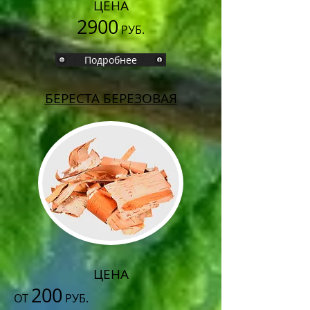
ЦЕНА
2900
РУБ.
Подробнее
БЕРЕСТА БЕРЕЗОВАЯ
ЦЕНА
200
ОТ
РУБ.