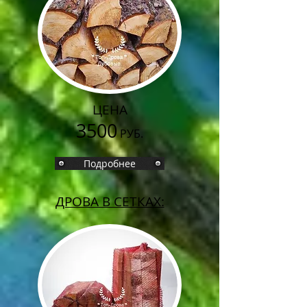
ЦЕНА
3500
РУБ.
Подробнее
ДРОВА В СЕТКАХ: