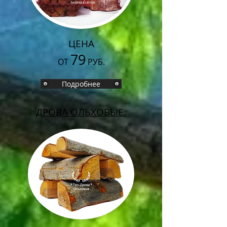
ЦЕНА
79
ОТ
РУБ.
Подробнее
ДРОВА ОЛЬХОВЫЕ: